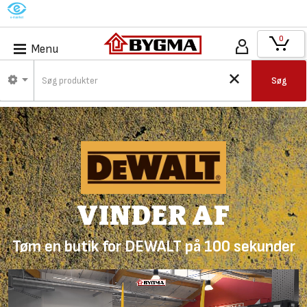
M
0
Menu
Søg
VINDER AF
Tøm en butik for DEWALT på 100 sekunder