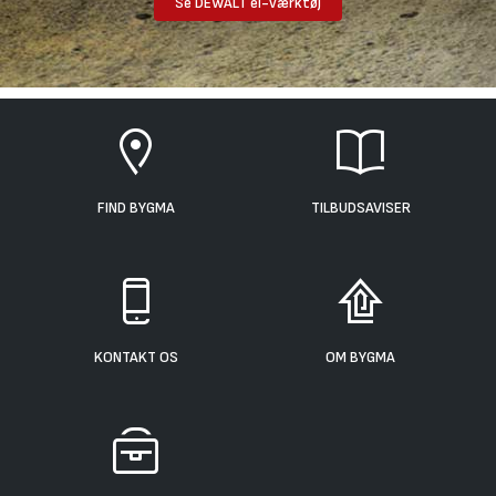
Se DEWALT el-værktøj
FIND BYGMA
TILBUDSAVISER
KONTAKT OS
OM BYGMA