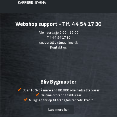
KARRIERE I BYGMA
Webshop support - Tlf. 44 54 17 30
Alle hverdage 9:00 - 15:00
Tlf. 44 54 17 30
support@bygmaonline.dk
Kontakt os
Bliv Bygmaster
Spar 10% på mere end 80.000 ikke nedsatte varer
Se dine ordrer og fakturaer
Mulighed for op til 40 dages rentefri kredit
Læs mere her