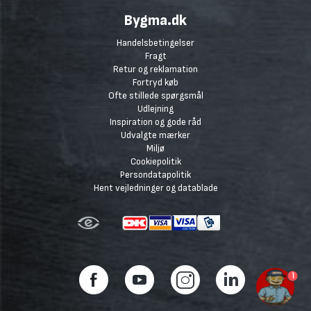
Bygma.dk
Handelsbetingelser
Fragt
Retur og reklamation
Fortryd køb
Ofte stillede spørgsmål
Udlejning
Inspiration og gode råd
Udvalgte mærker
Miljø
Cookiepolitik
Persondatapolitik
Hent vejledninger og datablade
1