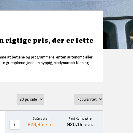
rigtige pris, der er lette
emme at betjene og programmere, enten autonomt eller
dere græsplæne gennem hyppig, biodynamisk klipning.
Bygmaster
Fast Kampagne
828,85
920,14
/ STK
/ STK