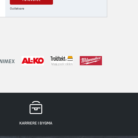
Outletvare
KARRIERE I BYGMA