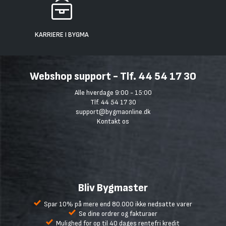
KARRIERE I BYGMA
Webshop support - Tlf. 44 54 17 30
Alle hverdage 9:00 - 15:00
Tlf. 44 54 17 30
support@bygmaonline.dk
Kontakt os
Bliv Bygmaster
Spar 10% på mere end 80.000 ikke nedsatte varer
Se dine ordrer og fakturaer
Mulighed for op til 40 dages rentefri kredit