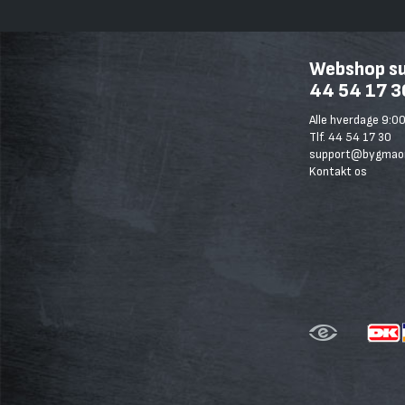
Webshop sup
44 54 17 3
Alle hverdage 9:00
Tlf. 44 54 17 30
support@bygmaon
Kontakt os