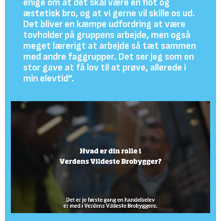
enige om at det skal være en flot og
æstetisk bro, og at vi gerne vil skille os ud.
Det bliver en kæmpe udfordring at være
tovholder på gruppens arbejde, men også
meget lærerigt at arbejde så tæt sammen
med andre faggrupper. Det ser jeg som en
stor gave at få lov til at prøve, allerede i
min elevtid”.