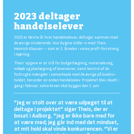
2023 deltager
handelselever
2023 er første år hvor handelselever, deltager sammen med
de øvrige studerende. Hos Bygma stiller vi med Theis
Heinrich Klausen – som er 2. årselev i vores proff-forretning
i Hjørring.
Theis’ opgave er at stå for budgetlægning, materialevalg,
indkøb og planlægning af leverancer, samt kontrol af de
forbrugte mængder i samarbejde med de øvrige på buebro-
holdet, herunder en anden handelselev. Projektet blev skudt i
gang i februar; selve broen skal bygges den 2. juni.
”Jeg er stolt over at være udpeget til at
deltage i projektet” siger Theis, der er
bosat i Aalborg. ”Jeg er ikke bare med for
at være med; jeg går ind med det mindset,
at mit hold skal vinde konkurrencen. ”Vi er