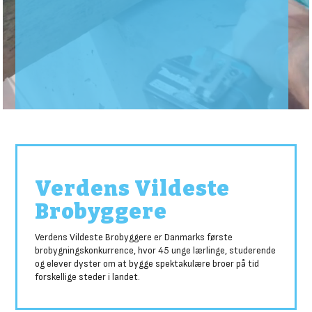
Verdens Vildeste
Brobyggere
Verdens Vildeste Brobyggere er Danmarks første
brobygningskonkurrence, hvor 45 unge lærlinge, studerende
og elever dyster om at bygge spektakulære broer på tid
forskellige steder i landet.