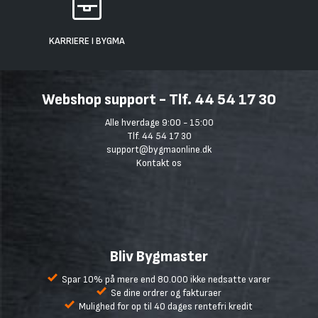
KARRIERE I BYGMA
Webshop support - Tlf. 44 54 17 30
Alle hverdage 9:00 - 15:00
Tlf. 44 54 17 30
support@bygmaonline.dk
Kontakt os
Bliv Bygmaster
Spar 10% på mere end 80.000 ikke nedsatte varer
Se dine ordrer og fakturaer
Mulighed for op til 40 dages rentefri kredit