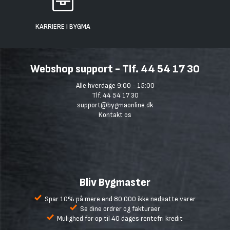
KARRIERE I BYGMA
Webshop support - Tlf. 44 54 17 30
Alle hverdage 9:00 - 15:00
Tlf. 44 54 17 30
support@bygmaonline.dk
Kontakt os
Bliv Bygmaster
Spar 10% på mere end 80.000 ikke nedsatte varer
Se dine ordrer og fakturaer
Mulighed for op til 40 dages rentefri kredit