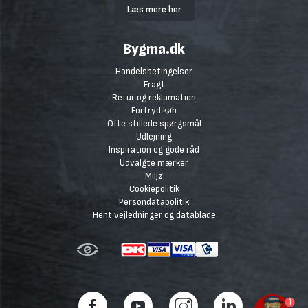
Læs mere her
Bygma.dk
Handelsbetingelser
Fragt
Retur og reklamation
Fortryd køb
Ofte stillede spørgsmål
Udlejning
Inspiration og gode råd
Udvalgte mærker
Miljø
Cookiepolitik
Persondatapolitik
Hent vejledninger og datablade
1