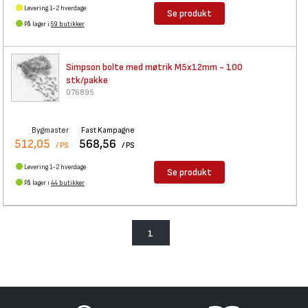
Levering 1-2 hverdage
Se produkt
På lager i
59 butikker
Simpson bolte med møtrik
M5x12mm - 100
stk/pakke
076895
Bygmaster
Fast Kampagne
512,05
568,56
/ PS
/ PS
Levering 1-2 hverdage
Se produkt
På lager i
44 butikker
1