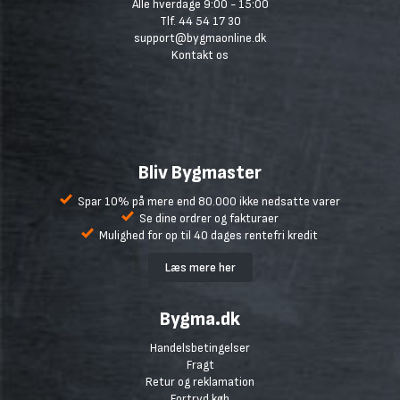
Alle hverdage 9:00 - 15:00
Tlf. 44 54 17 30
support@bygmaonline.dk
Kontakt os
Bliv Bygmaster
Spar 10% på mere end 80.000 ikke nedsatte varer
Se dine ordrer og fakturaer
Mulighed for op til 40 dages rentefri kredit
Læs mere her
Bygma.dk
Handelsbetingelser
Fragt
Retur og reklamation
Fortryd køb