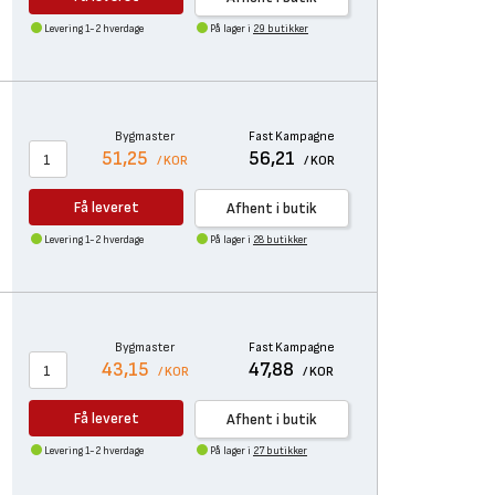
Levering 1-2 hverdage
På lager i
29 butikker
Bygmaster
Fast Kampagne
51,25
56,21
/ KOR
/ KOR
Få leveret
Afhent i butik
Levering 1-2 hverdage
På lager i
28 butikker
Bygmaster
Fast Kampagne
43,15
47,88
/ KOR
/ KOR
Få leveret
Afhent i butik
Levering 1-2 hverdage
På lager i
27 butikker