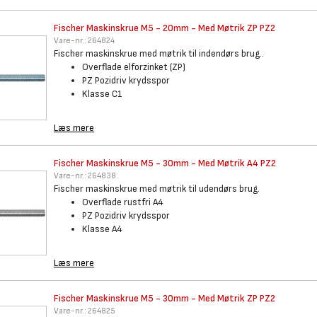
Fischer Maskinskrue M5 - 20mm
- Med Møtrik ZP PZ2
Vare-nr.:
264824
Fischer maskinskrue med møtrik til indendørs brug..
Overflade elforzinket (ZP)
PZ Pozidriv krydsspor
Klasse C1
Læs mere
Fischer Maskinskrue M5 - 30mm
- Med Møtrik A4 PZ2
Vare-nr.:
264838
Fischer maskinskrue med møtrik til udendørs brug.
Overflade rustfri A4
PZ Pozidriv krydsspor
Klasse A4
Læs mere
Fischer Maskinskrue M5 - 30mm
- Med Møtrik ZP PZ2
Vare-nr.:
264825