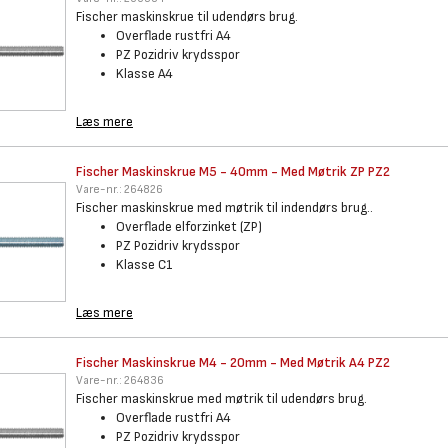
Fischer maskinskrue til udendørs brug.
Overflade rustfri A4
PZ Pozidriv krydsspor
Klasse A4
Læs mere
Fischer Maskinskrue M5 - 40mm
- Med Møtrik ZP PZ2
Vare-nr.:
264826
Fischer maskinskrue med møtrik til indendørs brug..
Overflade elforzinket (ZP)
PZ Pozidriv krydsspor
Klasse C1
Læs mere
Fischer Maskinskrue M4 - 20mm
- Med Møtrik A4 PZ2
Vare-nr.:
264836
Fischer maskinskrue med møtrik til udendørs brug.
Overflade rustfri A4
PZ Pozidriv krydsspor