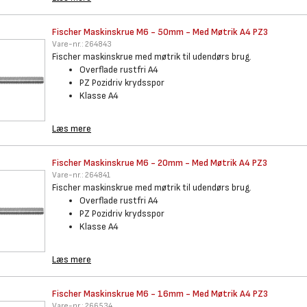
Fischer Maskinskrue M6 - 50mm
- Med Møtrik A4 PZ3
Vare-nr.:
264843
Fischer maskinskrue med møtrik til udendørs brug.
Overflade rustfri A4
PZ Pozidriv krydsspor
Klasse A4
Læs mere
Fischer Maskinskrue M6 - 20mm
- Med Møtrik A4 PZ3
Vare-nr.:
264841
Fischer maskinskrue med møtrik til udendørs brug.
Overflade rustfri A4
PZ Pozidriv krydsspor
Klasse A4
Læs mere
Fischer Maskinskrue M6 - 16mm
- Med Møtrik A4 PZ3
Vare-nr.:
266534