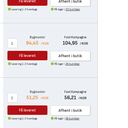
Få leveret
Afhent i butik
Levering 1-2 hverdage
På lager i
33 butikker
Bygmaster
Fast Kampagne
94,45
104,95
/ KOR
/ KOR
Få leveret
Afhent i butik
Levering 1-2 hverdage
På lager i
29 butikker
Bygmaster
Fast Kampagne
51,25
56,21
/ KOR
/ KOR
Få leveret
Afhent i butik
Levering 1-2 hverdage
På lager i
28 butikker