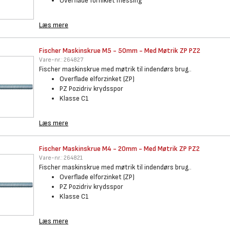
Overflade forniklet messing
Læs mere
Fischer Maskinskrue M5 - 50mm
- Med Møtrik ZP PZ2
Vare-nr.:
264827
Fischer maskinskrue med møtrik til indendørs brug..
Overflade elforzinket (ZP)
PZ Pozidriv krydsspor
Klasse C1
Læs mere
Fischer Maskinskrue M4 - 20mm
- Med Møtrik ZP PZ2
Vare-nr.:
264821
Fischer maskinskrue med møtrik til indendørs brug..
Overflade elforzinket (ZP)
PZ Pozidriv krydsspor
Klasse C1
Læs mere