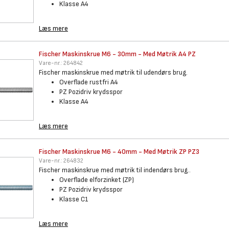
Klasse A4
Læs mere
Fischer Maskinskrue M6 - 30mm
- Med Møtrik A4 PZ
Vare-nr.:
264842
Fischer maskinskrue med møtrik til udendørs brug.
Overflade rustfri A4
PZ Pozidriv krydsspor
Klasse A4
Læs mere
Fischer Maskinskrue M6 - 40mm
- Med Møtrik ZP PZ3
Vare-nr.:
264832
Fischer maskinskrue med møtrik til indendørs brug..
Overflade elforzinket (ZP)
PZ Pozidriv krydsspor
Klasse C1
Læs mere