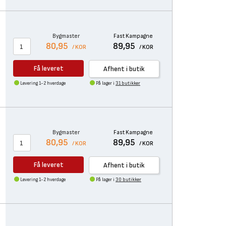
Bygmaster
Fast Kampagne
80,95
89,95
/ KOR
/ KOR
Få leveret
Afhent i butik
Levering 1-2 hverdage
På lager i
31 butikker
Bygmaster
Fast Kampagne
80,95
89,95
/ KOR
/ KOR
Få leveret
Afhent i butik
Levering 1-2 hverdage
På lager i
30 butikker