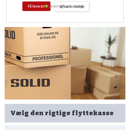
Få leveret
Levering 1-2 hverdage
Afhent i butik
Vælg den rigtige flyttekasse