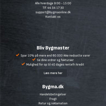
Alle hverdage 9:00 - 15:00
Tlf. 44 54 17 30
support@bygmaonline.dk
Kontakt os
Bliv Bygmaster
Spar 10% på mere end 80.000 ikke nedsatte varer
Se dine ordrer og fakturaer
Mulighed for op til 40 dages rentefri kredit
Læs mere her
Bygma.dk
Handelsbetingelser
Fragt
Retur og reklamation