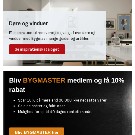
Døre og vinduer
Få inspiration til renovering og valg af nye døre og
vinduer med Bygmas mange guider og artikler.
Se inspirationskataloget
Bliv
BYGMASTER
medlem og få 10%
rabat
Spar 10% på mere end 80.000 ikke nedsatte varer
Se dine ordrer og fakturaer
Mulighed for op til 40 dages rentefri kredit
Bliv BYGMASTER her