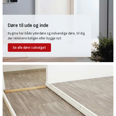
Døre til ude og inde
Bygma har både yderdøre og indvendige døre, til dig
der renovere boligen eller bygge nyt.
Se alle døre i udvalget