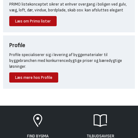
PRIMO listekonceptet sikrer at enhver overgang i boligen ved gulv,
væg, loft, dør, vindue, bordplade, skab osv. kan afsluttes elegant
Læs om Primo lister
Profile
Profile specialiserer sig i levering af byggematerialer til
byggebranchen med konkurrencedygtige priser og bæredygtige
løsninger.
Læs mere hos Profile
FIND BYGMA
TILBUDSAVISER