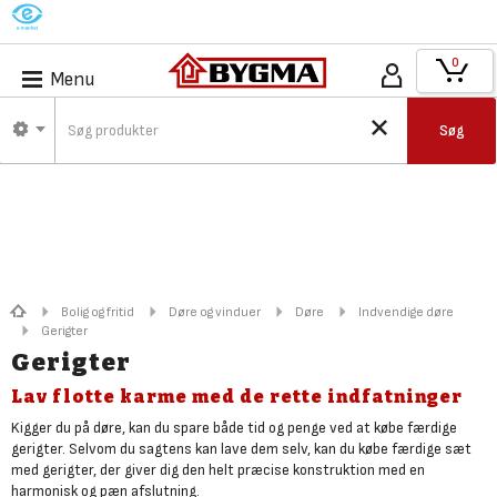
M
0
Menu
Søg
Bolig og fritid
Døre og vinduer
Døre
Indvendige døre
Gerigter
Gerigter
Lav flotte karme med de rette indfatninger
Kigger du på døre, kan du spare både tid og penge ved at købe færdige
gerigter. Selvom du sagtens kan lave dem selv, kan du købe færdige sæt
med gerigter, der giver dig den helt præcise konstruktion med en
harmonisk og pæn afslutning.