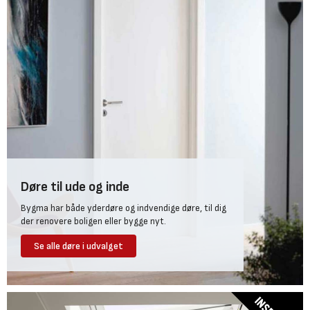
Døre til ude og inde
Bygma har både yderdøre og indvendige døre, til dig
der renovere boligen eller bygge nyt.
Se alle døre i udvalget