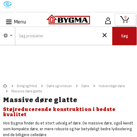
M
0
Menu
Søg
Bolig og fritid
Døre og vinduer
Døre
Indvendige døre
Massive døre glatte
Massive døre glatte
Støjreducerende konstruktion i bedste
kvalitet
Hos Bygma finder du et stort udvalg af døre. De massive døre, også kendt
som kompakte døre, er mere robuste og har betydeligt bedre lydisolering
end de billigere celledøre.