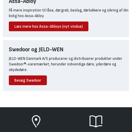
Assa-Abloy
Få mere inspiration til låse, dørgreb, beslag, dørlukkere og sikring af din
bolig hos Assa-Abloy.
Læs mere hos Assa-Abloys (nyt vindue)
Swedoor og JELD-WEN
JELD-WEN Danmark A/S producerer og distribuerer produkter under
Swedoor®-varemærket, herunder indvendige døre, yderdøre og
skydedøre.
Besøg Swedoor