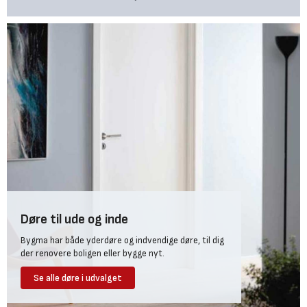
Døre til ude og inde
Bygma har både yderdøre og indvendige døre, til dig
der renovere boligen eller bygge nyt.
Se alle døre i udvalget