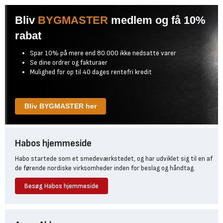
Bliv
BYGMASTER
medlem og få 10%
rabat
Spar 10% på mere end 80.000 ikke nedsatte varer
Se dine ordrer og fakturaer
Mulighed for op til 40 dages rentefri kredit
Bliv BYGMASTER her
Habos hjemmeside
Habo startede som et smedeværkstedet, og har udviklet sig til en af
de førende nordiske virksomheder inden for beslag og håndtag.
Besøg Habos hjemmeside