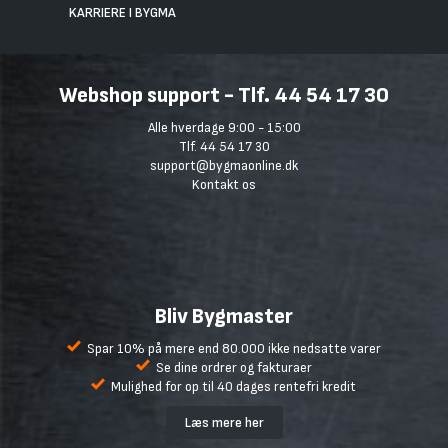
KARRIERE I BYGMA
Webshop support - Tlf. 44 54 17 30
Alle hverdage 9:00 - 15:00
Tlf. 44 54 17 30
support@bygmaonline.dk
Kontakt os
Bliv Bygmaster
Spar 10% på mere end 80.000 ikke nedsatte varer
Se dine ordrer og fakturaer
Mulighed for op til 40 dages rentefri kredit
Læs mere her