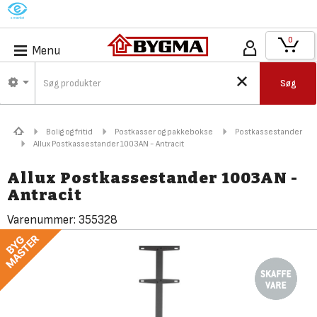
M
0
Menu
Søg
Bolig og fritid
Postkasser og pakkebokse
Postkassestander
Allux Postkassestander 1003AN - Antracit
Allux Postkassestander 1003AN -
Antracit
Varenummer:
355328