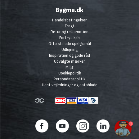
Bygma.dk
Handelsbetingelser
Fragt
Retur og reklamation
Fortryd køb
Ofte stillede spørgsmål
Udlejning
Inspiration og gode råd
Udvalgte mærker
Miljø
Cookiepolitik
Persondatapolitik
Hent vejledninger og datablade
1