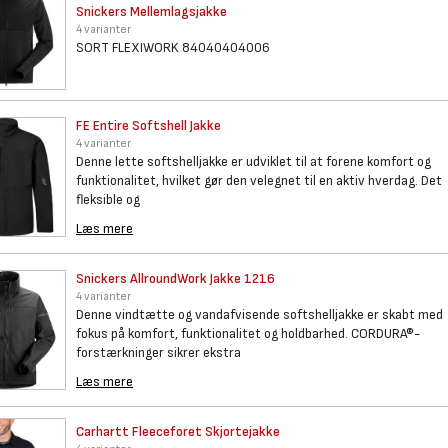
Snickers Mellemlagsjakke
4 varianter
SORT FLEXIWORK 84040404006
FE Entire Softshell Jakke
4 varianter
Denne lette softshelljakke er udviklet til at forene komfort og
funktionalitet, hvilket gør den velegnet til en aktiv hverdag. Det
fleksible og
Læs mere
Snickers AllroundWork Jakke
1216
4 varianter
Denne vindtætte og vandafvisende softshelljakke er skabt med
fokus på komfort, funktionalitet og holdbarhed. CORDURA®-
forstærkninger sikrer ekstra
Læs mere
Carhartt Fleeceforet
Skjortejakke