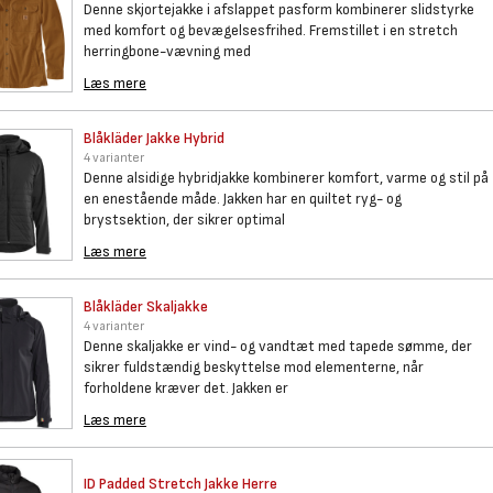
Denne skjortejakke i afslappet pasform kombinerer slidstyrke
med komfort og bevægelsesfrihed. Fremstillet i en stretch
herringbone-vævning med
Læs mere
Blåkläder Jakke Hybrid
4 varianter
Denne alsidige hybridjakke kombinerer komfort, varme og stil på
en enestående måde. Jakken har en quiltet ryg- og
brystsektion, der sikrer optimal
Læs mere
Blåkläder Skaljakke
4 varianter
Denne skaljakke er vind- og vandtæt med tapede sømme, der
sikrer fuldstændig beskyttelse mod elementerne, når
forholdene kræver det. Jakken er
Læs mere
ID Padded Stretch Jakke Herre