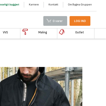
varligt byggeri
Karriere
Kontakt
Om Bygma Gruppen
0 varer
LOG IND
VVS
Maling
Outlet