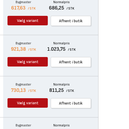
Bygmaster
Normalpris
617,63
686,25
/ STK
/ STK
Vælg variant
Afhent i butik
Bygmaster
Normalpris
921,38
1.023,75
/ STK
/ STK
Vælg variant
Afhent i butik
Bygmaster
Normalpris
730,13
811,25
/ STK
/ STK
Vælg variant
Afhent i butik
Bygmaster
Normalpris