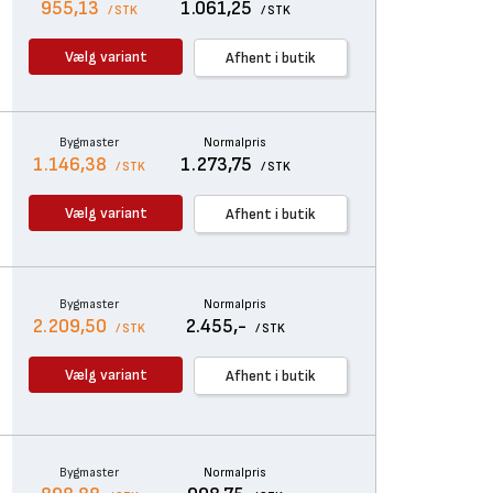
955,13
1.061,25
/ STK
/ STK
Vælg variant
Afhent i butik
Bygmaster
Normalpris
1.146,38
1.273,75
/ STK
/ STK
Vælg variant
Afhent i butik
Bygmaster
Normalpris
2.209,50
2.455,-
/ STK
/ STK
Vælg variant
Afhent i butik
Bygmaster
Normalpris