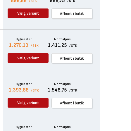
898,88
998,75
/ STK
/ STK
Vælg variant
Afhent i butik
Bygmaster
Normalpris
1.270,13
1.411,25
/ STK
/ STK
Vælg variant
Afhent i butik
Bygmaster
Normalpris
1.393,88
1.548,75
/ STK
/ STK
Vælg variant
Afhent i butik
Bygmaster
Normalpris