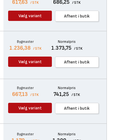
617,63
686,25
/ STK
/ STK
Vælg variant
Afhent i butik
Bygmaster
Normalpris
1.236,38
1.373,75
/ STK
/ STK
Vælg variant
Afhent i butik
Bygmaster
Normalpris
667,13
741,25
/ STK
/ STK
Vælg variant
Afhent i butik
Bygmaster
Normalpris