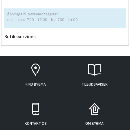
Åbningstid i varemodtagelsen
man - tors: 7.00 - 15.00 - fre: 7.00 - 14.00
Butiksservices
FIND BYGMA
TILBUDSAVISER
KONTAKT OS
OM BYGMA