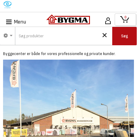
M
0
Menu
Bygma Otterup -
Søg
Byggecenter
Byggecenter er både for vores professionelle og private kunder.