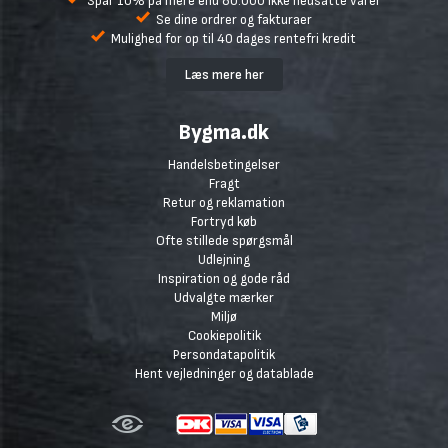
Spar 10% på mere end 80.000 ikke nedsatte varer
Se dine ordrer og fakturaer
Mulighed for op til 40 dages rentefri kredit
Læs mere her
Bygma.dk
Handelsbetingelser
Fragt
Retur og reklamation
Fortryd køb
Ofte stillede spørgsmål
Udlejning
Inspiration og gode råd
Udvalgte mærker
Miljø
Cookiepolitik
Persondatapolitik
Hent vejledninger og datablade