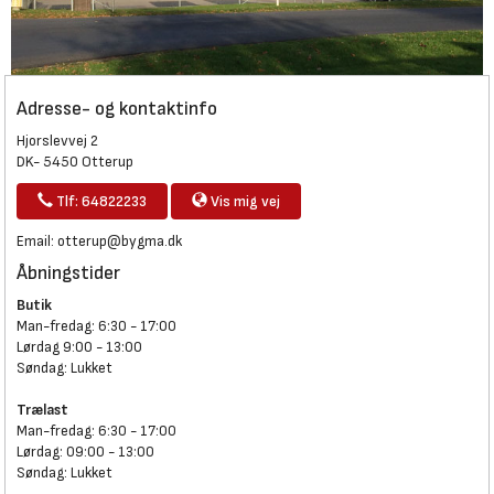
Adresse- og kontaktinfo
Hjorslevvej 2
DK- 5450 Otterup
Tlf: 64822233
Vis mig vej
Email:
otterup@bygma.dk
Åbningstider
Butik
Man-fredag: 6:30 - 17:00
Lørdag 9:00 - 13:00
Søndag: Lukket
Trælast
Man-fredag: 6:30 - 17:00
Lørdag: 09:00 - 13:00
Søndag: Lukket