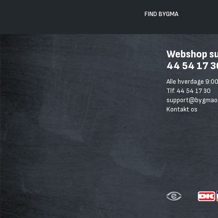
FIND BYGMA
Webshop sup
44 54 17 3
Alle hverdage 9:00
Tlf. 44 54 17 30
support@bygmaon
Kontakt os