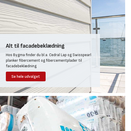
Alt til facadebeklædning
Hos Bygma finder du bl.a. Cedral Lap og Swisspearl
planker fibercement og fibercementplader til
facadebeklædning
Se hele udvalget