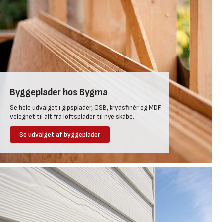
Byggeplader hos Bygma
Se hele udvalget i gipsplader, OSB, krydsfinér og MDF
velegnet til alt fra loftsplader til nye skabe.
Se udvalget af byggeplader