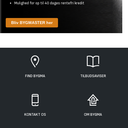
Mulighed for op til 40 dages rentefri kredit
Bliv BYGMASTER her
FIND BYGMA
TILBUDSAVISER
KONTAKT OS
OM BYGMA