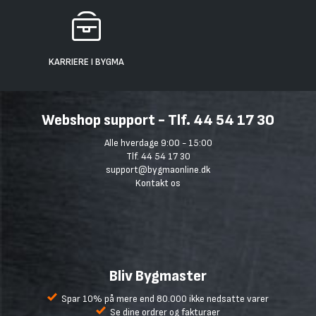
KARRIERE I BYGMA
Webshop support - Tlf. 44 54 17 30
Alle hverdage 9:00 - 15:00
Tlf. 44 54 17 30
support@bygmaonline.dk
Kontakt os
Bliv Bygmaster
Spar 10% på mere end 80.000 ikke nedsatte varer
Se dine ordrer og fakturaer