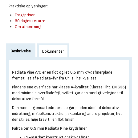
Praktiske oplysninger:
Fragtpriser
60 dages returret
Om afhentning
Beskrivelse
Dokumenter
Radiata Pine A/C er en flot og let 6,5 mm krydsfinerplade
fremstillet af Radiata-fyr fra Chile i høj kvalitet.
Pladens ene overflade har klasse A-kvalitet (Klasse I iht. EN 635)
med minimale overfladefejl, hvilket gør den særligt velegnet til
dekorative formål.
Den pæne og ensartede forside gør pladen ideel til dekorativ
indretning, møbelkonstruktion, skænke og andre projekter, hvor
der stilles høje krav til en flot finish.
Fakta om 6,5 mm Radiata Pine krydsfiner
CE-mærket konstruktionskrydsfiner