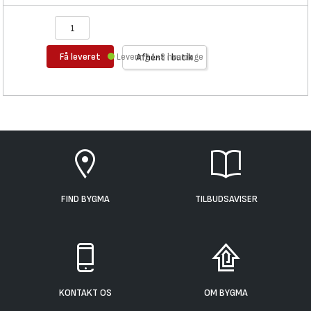
Få leveret
Levering 1-3 hverdage
Afhent i butik
FIND BYGMA
TILBUDSAVISER
KONTAKT OS
OM BYGMA