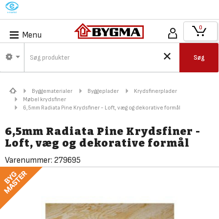
M
0
Menu
Søg
Byggematerialer
Byggeplader
Krydsfinerplader
Møbel krydsfiner
6,5mm Radiata Pine Krydsfiner - Loft, væg og dekorative formål
6,5mm Radiata Pine Krydsfiner -
Loft, væg og dekorative formål
Varenummer:
279695