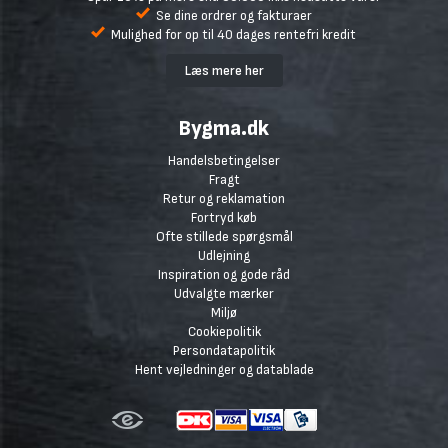
Se dine ordrer og fakturaer
Mulighed for op til 40 dages rentefri kredit
Læs mere her
Bygma.dk
Handelsbetingelser
Fragt
Retur og reklamation
Fortryd køb
Ofte stillede spørgsmål
Udlejning
Inspiration og gode råd
Udvalgte mærker
Miljø
Cookiepolitik
Persondatapolitik
Hent vejledninger og datablade