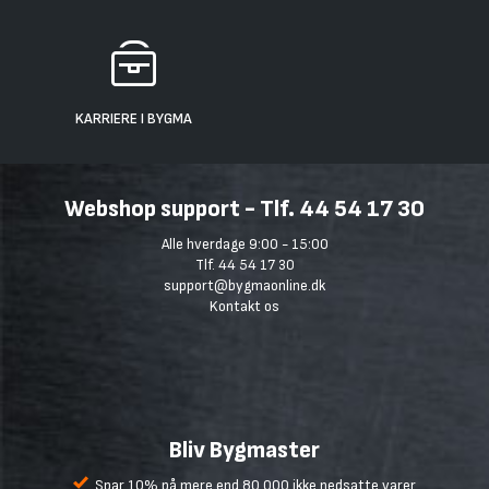
KARRIERE I BYGMA
Webshop support - Tlf. 44 54 17 30
Alle hverdage 9:00 - 15:00
Tlf. 44 54 17 30
support@bygmaonline.dk
Kontakt os
Bliv Bygmaster
Spar 10% på mere end 80.000 ikke nedsatte varer