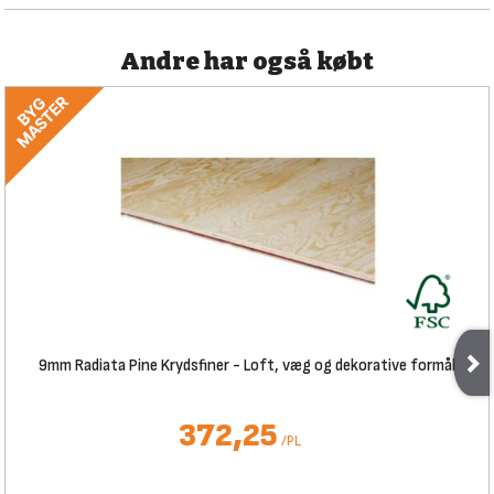
Andre har også købt
9mm Radiata Pine Krydsfiner - Loft, væg og dekorative formål
372,25
/
PL