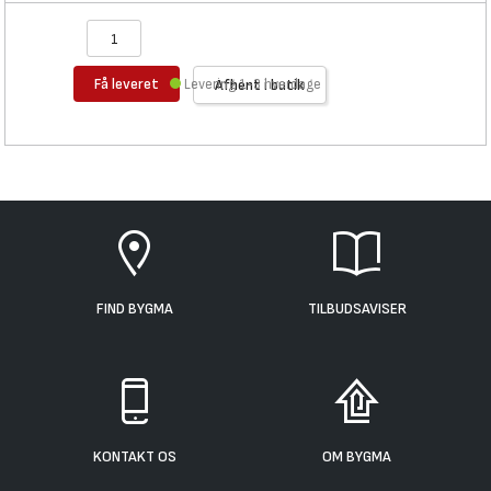
Få leveret
Levering 1-3 hverdage
Afhent i butik
FIND BYGMA
TILBUDSAVISER
KONTAKT OS
OM BYGMA