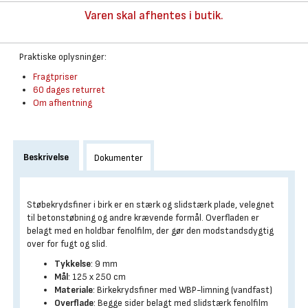
Varen skal afhentes i butik.
Praktiske oplysninger:
Fragtpriser
60 dages returret
Om afhentning
Beskrivelse
Dokumenter
Støbekrydsfiner i birk er en stærk og slidstærk plade, velegnet
til betonstøbning og andre krævende formål. Overfladen er
belagt med en holdbar fenolfilm, der gør den modstandsdygtig
over for fugt og slid.
Tykkelse
: 9 mm
Mål
: 125 x 250 cm
Materiale
: Birkekrydsfiner med WBP-limning (vandfast)
Overflade
: Begge sider belagt med slidstærk fenolfilm