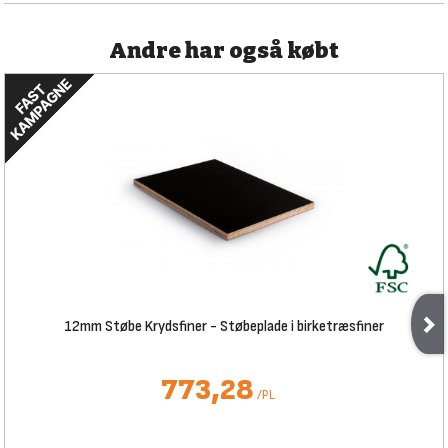
Andre har også købt
12mm Støbe Krydsfiner - Støbeplade i birketræsfiner
773,28
/
PL