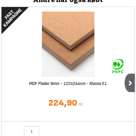
MDF Plader 9mm - 122x244cm - Klasse E1
224,90
/
PL