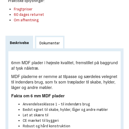
Praktiske oplysninger:
Fragtpriser
60 dages returret
Om afhentning
Beskrivelse
Dokumenter
6mm MDF plader i højeste kvalitet, fremstillet på baggrund
af tysk nåletræ.
MDF pladerne er nemme at tilpasse og særdeles velegnet
til indendørs brug, som fx som træplader til skabe, hylder,
låger og andre møbler.
Fakta om 6 mm MDF plader
Anvendelsesklasse 1 - til indendørs brug
Bedst egnet til skabe, hylder, låger og andre møbler
Let at skære til
CE mærket til byggeri
Robust og hård konstruktion