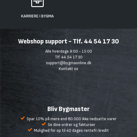
KARRIERE I BYGMA
Webshop support - Tlf. 44 54 17 30
Alle hverdage 9:00 - 15:00
Tlf. 44 54 17 30
support@bygmaonline.dk
Kontakt os
Bliv Bygmaster
Spar 10% på mere end 80.000 ikke nedsatte varer
Se dine ordrer og fakturaer
Mulighed for op til 40 dages rentefri kredit