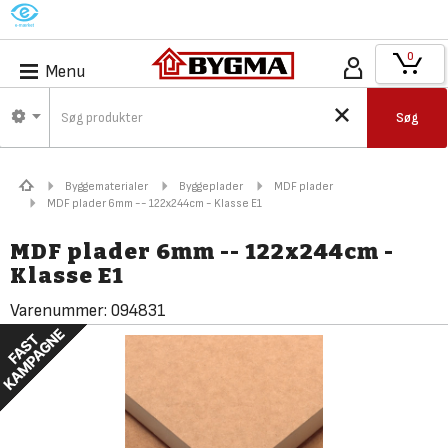
M
0
Menu
Søg
Byggematerialer
Byggeplader
MDF plader
MDF plader 6mm -- 122x244cm - Klasse E1
MDF plader 6mm -- 122x244cm -
Klasse E1
Varenummer:
094831