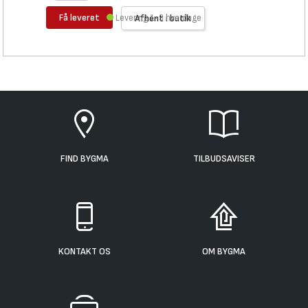
Få leveret
Levering 1-3 hverdage
Afhent i butik
FIND BYGMA
TILBUDSAVISER
KONTAKT OS
OM BYGMA