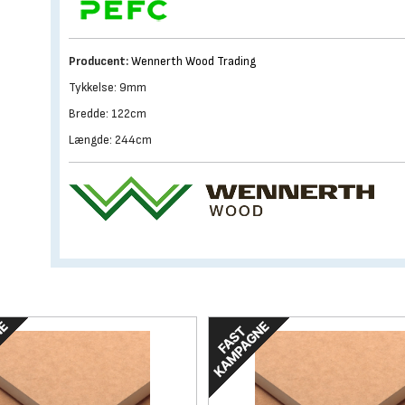
Producent:
Wennerth Wood Trading
Tykkelse: 9mm
Bredde: 122cm
Længde: 244cm