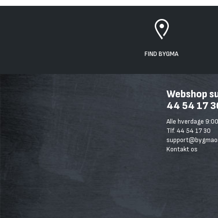
FIND BYGMA
Webshop sup
44 54 17 3
Alle hverdage 9:00
Tlf. 44 54 17 30
support@bygmaon
Kontakt os