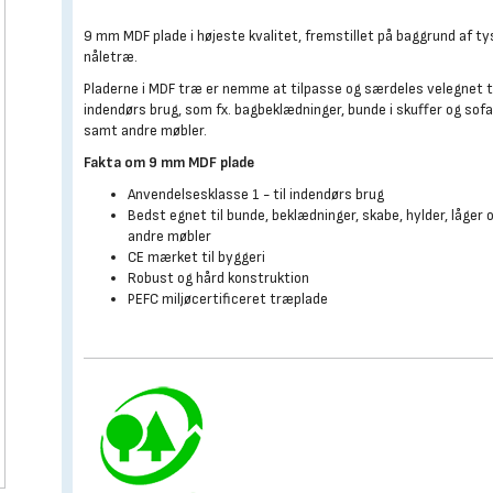
9 mm MDF plade i højeste kvalitet, fremstillet på baggrund af ty
nåletræ.
Pladerne i MDF træ er nemme at tilpasse og særdeles velegnet t
indendørs brug, som fx. bagbeklædninger, bunde i skuffer og sof
samt andre møbler.
Fakta om 9 mm MDF plade
Anvendelsesklasse 1 - til indendørs brug
Bedst egnet til bunde, beklædninger, skabe, hylder, låger 
andre møbler
CE mærket til byggeri
Robust og hård konstruktion
PEFC miljøcertificeret træplade