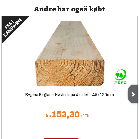
Andre har også købt
Bygma Reglar - Høvlede på 4 sider - 45x120mm
153,30
fra
/
STK