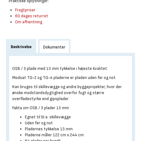
Praktiske oplysninger:
Fragtpriser
60 dages returret
Om afhentning
Beskrivelse
Dokumenter
OSB / 3 plade med 15 mm tykkelse i højeste kvalitet.
Modsat TG-2 og TG-4 pladerne er pladen uden fer og not.
Kan bruges til skillevægge og andre byggeprojekter, hvor der
ønske modstandsdygtighed overfor fugt og større
overfladestyrke end gipsplader.
Fakta om OSB / 3 plader 15 mm
Egnet til bl.a. skillevægge
Uden fer og not
Pladernes tykkelse 15 mm
Pladerne måler 122 cm x 244 cm
64 plader per bundt