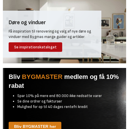
Døre og vinduer
Få inspiration til renovering og valg af nye døre og
vinduer med Bygmas mange guider og artikler.
Se inspirationskataloget
Bliv
BYGMASTER
medlem og få 10%
rabat
Spar 10% på mere end 80.000 ikke nedsatte varer
Se dine ordrer og fakturaer
Mulighed for op til 40 dages rentefri kredit
Bliv BYGMASTER her