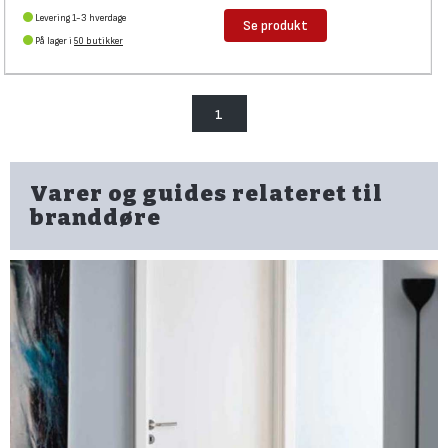
Levering 1-3 hverdage
Se produkt
På lager i
50 butikker
1
Varer og guides relateret til
branddøre