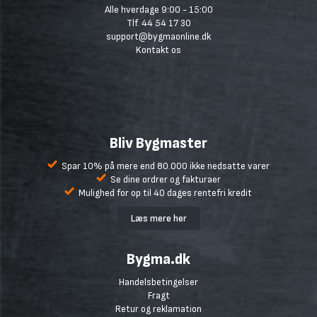
Alle hverdage 9:00 - 15:00
Tlf. 44 54 17 30
support@bygmaonline.dk
Kontakt os
Bliv Bygmaster
Spar 10% på mere end 80.000 ikke nedsatte varer
Se dine ordrer og fakturaer
Mulighed for op til 40 dages rentefri kredit
Læs mere her
Bygma.dk
Handelsbetingelser
Fragt
Retur og reklamation