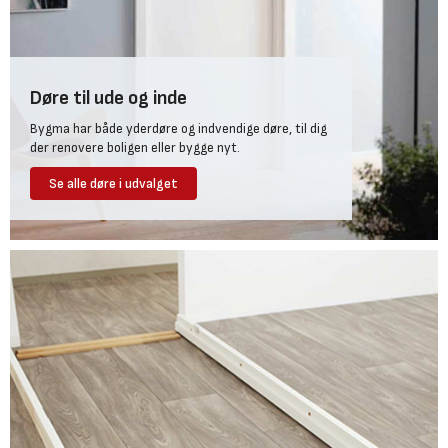
Døre til ude og inde
Bygma har både yderdøre og indvendige døre, til dig
der renovere boligen eller bygge nyt.
Se alle døre i udvalget