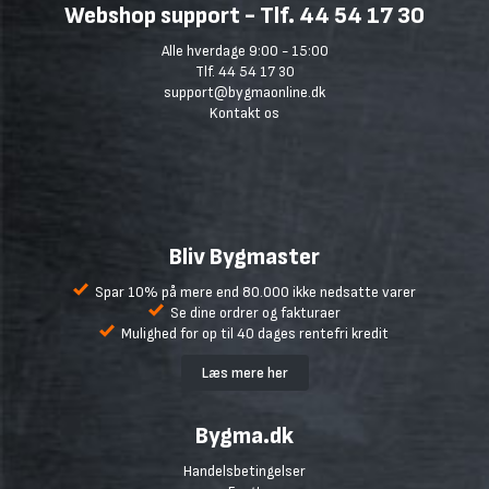
Webshop support - Tlf. 44 54 17 30
Alle hverdage 9:00 - 15:00
Tlf. 44 54 17 30
support@bygmaonline.dk
Kontakt os
Bliv Bygmaster
Spar 10% på mere end 80.000 ikke nedsatte varer
Se dine ordrer og fakturaer
Mulighed for op til 40 dages rentefri kredit
Læs mere her
Bygma.dk
Handelsbetingelser