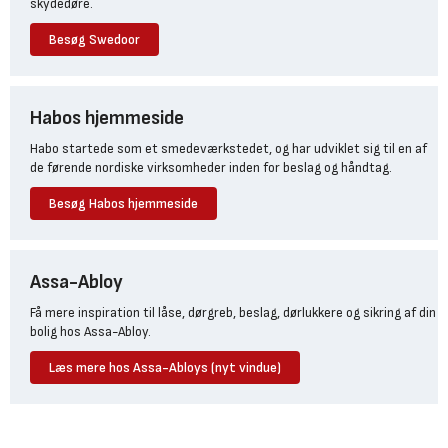
skydedøre.
Besøg Swedoor
Habos hjemmeside
Habo startede som et smedeværkstedet, og har udviklet sig til en af
de førende nordiske virksomheder inden for beslag og håndtag.
Besøg Habos hjemmeside
Assa-Abloy
Få mere inspiration til låse, dørgreb, beslag, dørlukkere og sikring af din
bolig hos Assa-Abloy.
Læs mere hos Assa-Abloys (nyt vindue)