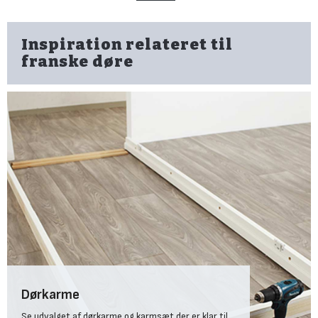
Inspiration relateret til
franske døre
Dørkarme
Se udvalget af dørkarme og karmsæt der er klar til