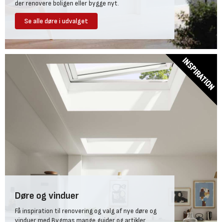
der renovere boligen eller bygge nyt.
Se alle døre i udvalget
Døre og vinduer
Få inspiration til renovering og valg af nye døre og
vinduer med Bygmas mange guider og artikler.