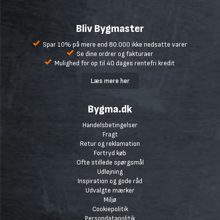
Bliv Bygmaster
Spar 10% på mere end 80.000 ikke nedsatte varer
Se dine ordrer og fakturaer
Mulighed for op til 40 dages rentefri kredit
Læs mere her
Bygma.dk
Handelsbetingelser
Fragt
Retur og reklamation
Fortryd køb
Ofte stillede spørgsmål
Udlejning
Inspiration og gode råd
Udvalgte mærker
Miljø
Cookiepolitik
Persondatapolitik