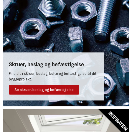
Skruer, beslag og befæstigelse
Find alt i skruer, beslag, bolte og befæstigelse til dit
byggeprojekt.
Se skruer, beslag og befæstigelse