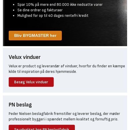
Spar 10% på mere end 80.000 ikke nedsatte varer
Se dine ordrer og fakturaer
Mulighed for op til 40 dages rentefri kredit
Bliv BYGMASTER her
Velux vinduer
Velux er product og leverandør af vinduer, hvorfor du finder en kæmpe
kilde til inspiration på deres hjemmeside.
Besøg Velux vinduer
PN beslag
Peder Nielsen beslagfabrik fremstiller og leverer beslag, der møder
professionelt byggeri i spændet mellem kvalitet og fornuftig pris.
Se udvalget hos PN beslagfabrik