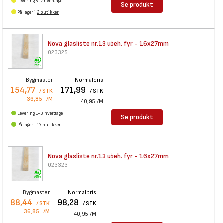
Levering 5-7 hverdage
Se produkt
På lager i
2 butikker
Nova glasliste nr.13 ubeh. fyr
- 16x27mm
023325
Bygmaster
Normalpris
154,77
171,99
/ STK
/ STK
36,85
/M
40,95
/M
Levering 1-3 hverdage
Se produkt
På lager i
17 butikker
Nova glasliste nr.13 ubeh. fyr
- 16x27mm
023323
Bygmaster
Normalpris
88,44
98,28
/ STK
/ STK
36,85
/M
40,95
/M