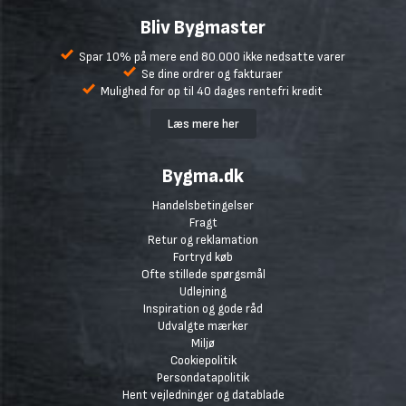
Bliv Bygmaster
Spar 10% på mere end 80.000 ikke nedsatte varer
Se dine ordrer og fakturaer
Mulighed for op til 40 dages rentefri kredit
Læs mere her
Bygma.dk
Handelsbetingelser
Fragt
Retur og reklamation
Fortryd køb
Ofte stillede spørgsmål
Udlejning
Inspiration og gode råd
Udvalgte mærker
Miljø
Cookiepolitik
Persondatapolitik
Hent vejledninger og datablade