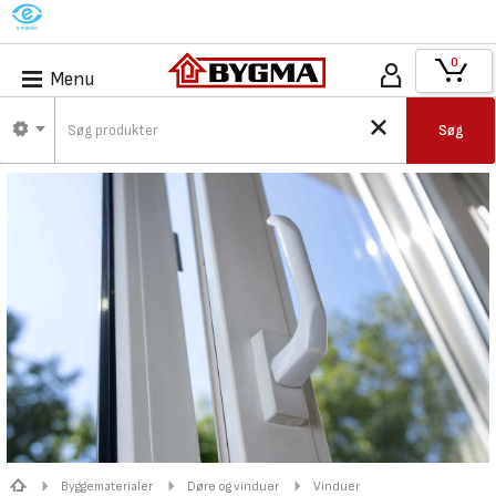
M
0
Menu
Søg
Byggematerialer
Døre og vinduer
Vinduer