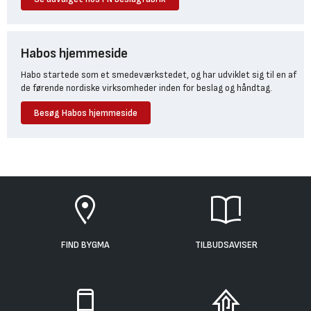
Habos hjemmeside
Habo startede som et smedeværkstedet, og har udviklet sig til en af
de førende nordiske virksomheder inden for beslag og håndtag.
Besøg Habos hjemmeside
FIND BYGMA
TILBUDSAVISER