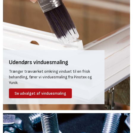
Udendørs vinduesmaling
Trænger træværket omkring vinduet til en frisk
behandling, fører vi vinduesmaling fra Pinotex og
Yunik.
Se udvalget af vinduesmaling