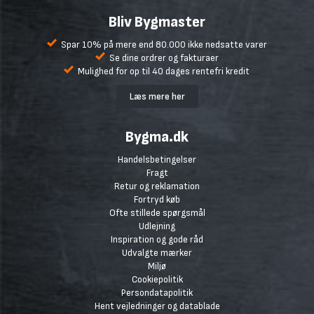
Bliv Bygmaster
Spar 10% på mere end 80.000 ikke nedsatte varer
Se dine ordrer og fakturaer
Mulighed for op til 40 dages rentefri kredit
Læs mere her
Bygma.dk
Handelsbetingelser
Fragt
Retur og reklamation
Fortryd køb
Ofte stillede spørgsmål
Udlejning
Inspiration og gode råd
Udvalgte mærker
Miljø
Cookiepolitik
Persondatapolitik
Hent vejledninger og datablade