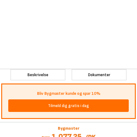
Beskrivelse
Dokumenter
Bliv Bygmaster kunde og spar 10%
Tilmeld dig gratis i dag
Bygmaster
1.077,25