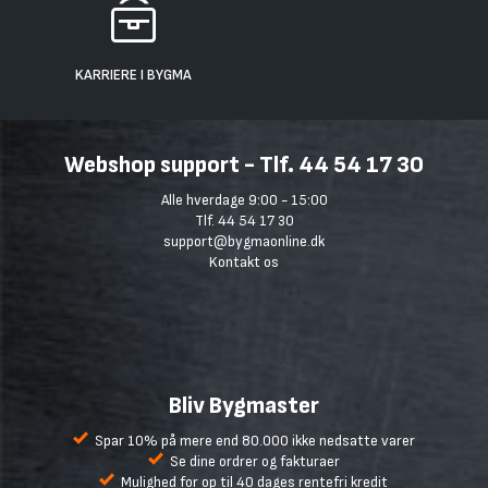
KARRIERE I BYGMA
Webshop support - Tlf. 44 54 17 30
Alle hverdage 9:00 - 15:00
Tlf. 44 54 17 30
support@bygmaonline.dk
Kontakt os
Bliv Bygmaster
Spar 10% på mere end 80.000 ikke nedsatte varer
Se dine ordrer og fakturaer
Mulighed for op til 40 dages rentefri kredit