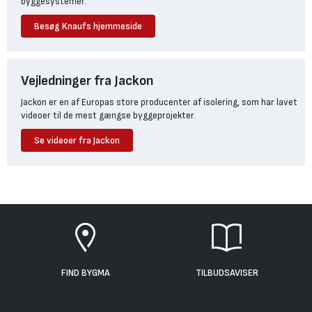
byggesystemer.
Besøg Knaufs hjemmeside
Vejledninger fra Jackon
Jackon er en af Europas store producenter af isolering, som har lavet
videoer til de mest gængse byggeprojekter.
Se videoer fra Jackon
FIND BYGMA
TILBUDSAVISER