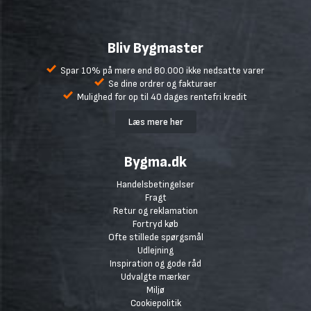
Bliv Bygmaster
Spar 10% på mere end 80.000 ikke nedsatte varer
Se dine ordrer og fakturaer
Mulighed for op til 40 dages rentefri kredit
Læs mere her
Bygma.dk
Handelsbetingelser
Fragt
Retur og reklamation
Fortryd køb
Ofte stillede spørgsmål
Udlejning
Inspiration og gode råd
Udvalgte mærker
Miljø
Cookiepolitik