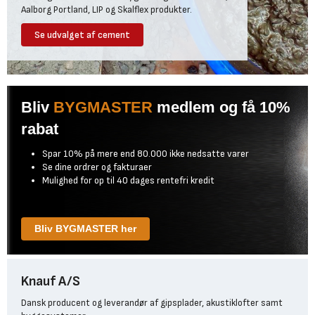
Aalborg Portland, LIP og Skalflex produkter.
Se udvalget af cement
Bliv
BYGMASTER
medlem og få 10%
rabat
Spar 10% på mere end 80.000 ikke nedsatte varer
Se dine ordrer og fakturaer
Mulighed for op til 40 dages rentefri kredit
Bliv BYGMASTER her
Knauf A/S
Dansk producent og leverandør af gipsplader, akustiklofter samt