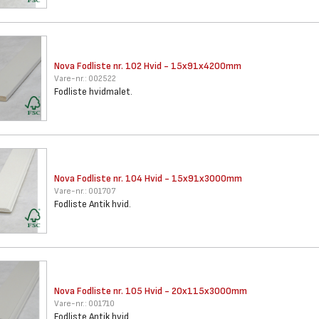
Nova Fodliste nr. 102 Hvid -
15x91x4200mm
Vare-nr.:
002522
Fodliste hvidmalet.
Nova Fodliste nr. 104 Hvid -
15x91x3000mm
Vare-nr.:
001707
Fodliste Antik hvid.
Nova Fodliste nr. 105 Hvid -
20x115x3000mm
Vare-nr.:
001710
Fodliste Antik hvid.