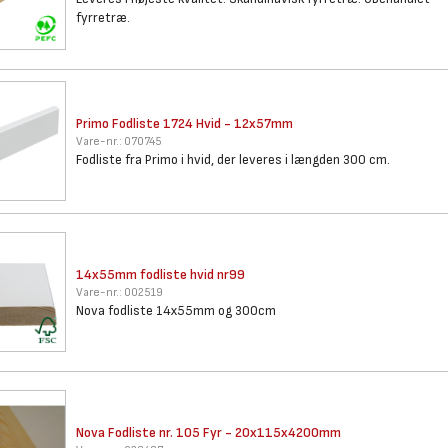
fyrretræ.
Primo Fodliste 1724 Hvid -
12x57mm
Vare-nr.:
070745
Fodliste fra Primo i hvid, der leveres i længden 300 cm.
14x55mm fodliste hvid nr99
Vare-nr.:
002519
Nova fodliste 14x55mm og 300cm
Nova Fodliste nr. 105 Fyr -
20x115x4200mm