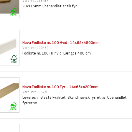
Vare-nr.:
023487
20x115mm ubehandlet antik fyr
Nova Fodliste nr. 100 Hvid
-14x65x4800mm
Vare-nr.:
000489
Fodliste nr. 100 HF hvid. Længde 480 cm.
Nova Fodliste nr. 100 Fyr -
14x65x4200mm
Vare-nr.:
023471
Leveres i højeste kvalitet. Skandinavisk fyrretræ. Ubehandlet
fyrretræ.