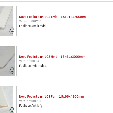
Nova Fodliste nr. 104 Hvid -
15x91x4200mm
Vare-nr.:
001706
Fodliste Antik hvid.
Nova Fodliste nr. 102 Hvid -
15x91x3000mm
Vare-nr.:
002521
Fodliste hvidmalet.
Nova Fodliste nr. 103 Fyr -
15x68x4200mm
Vare-nr.:
001708
Fodliste Antik fyr.