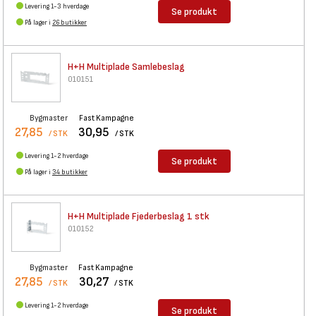
Levering 1-3 hverdage
Se produkt
På lager i
26 butikker
H+H Multiplade Samlebeslag
010151
Bygmaster
Fast Kampagne
27,85
30,95
/ STK
/ STK
Levering 1-2 hverdage
Se produkt
På lager i
34 butikker
H+H Multiplade Fjederbeslag 1
stk
010152
Bygmaster
Fast Kampagne
27,85
30,27
/ STK
/ STK
Levering 1-2 hverdage
Se produkt