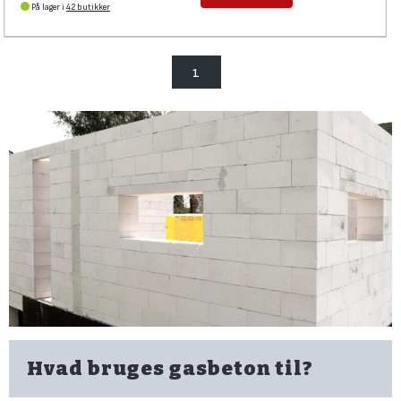
På lager i
42 butikker
1
Hvad bruges gasbeton til?