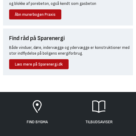
og blokke af porebeton, også kendt som gasbeton
Åbn murerbogen Praxis
Find råd på Sparenergi
Både vinduer, døre, indervægge og ydervægge er konstruktioner med
stor indflydelse på boligens energiforbrug.
Læs mere på Sparenergi.dk
FIND BYGMA
TILBUDSAVISER