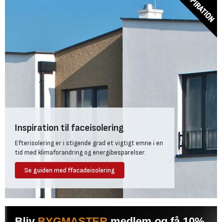
Inspiration til faceisolering
Efterisolering er i stigende grad et vigtigt emne i en
tid med klimaforandring og energibesparelser.
Se guiden med ffacadeisolering
Bliv
BYGMASTER
medlem og få 10%