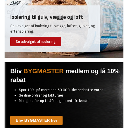
Isolering til gulv, vægge og loft
Se udvalget af isolering til vægge, loftet, gulvet, og
efterisolering.
Se udvalget af isolering
Bliv
BYGMASTER
medlem og få 10%
rabat
Spar 10% på mere end 80.000 ikke nedsatte varer
Se dine ordrer og fakturaer
Mulighed for op til 40 dages rentefri kredit
Bliv BYGMASTER her