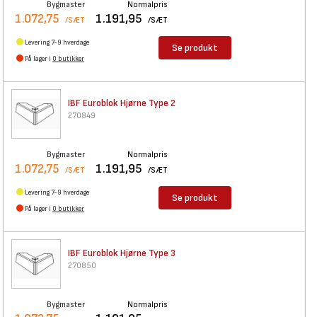
Bygmaster
Normalpris
1.072,75
1.191,95
/SÆT
/SÆT
Levering 7-9 hverdage
Se produkt
På lager i
0 butikker
IBF Euroblok Hjørne Type 2
270849
Bygmaster
Normalpris
1.072,75
1.191,95
/SÆT
/SÆT
Levering 7-9 hverdage
Se produkt
På lager i
0 butikker
IBF Euroblok Hjørne Type 3
270850
Bygmaster
Normalpris