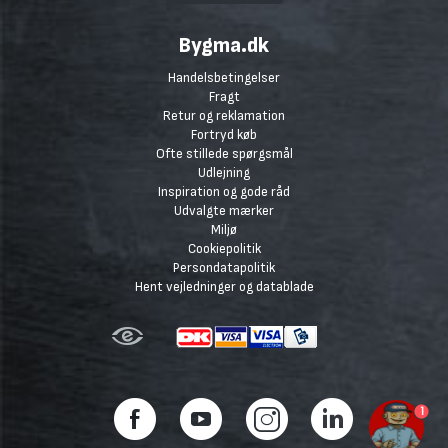
Bygma.dk
Handelsbetingelser
Fragt
Retur og reklamation
Fortryd køb
Ofte stillede spørgsmål
Udlejning
Inspiration og gode råd
Udvalgte mærker
Miljø
Cookiepolitik
Persondatapolitik
Hent vejledninger og datablade
1