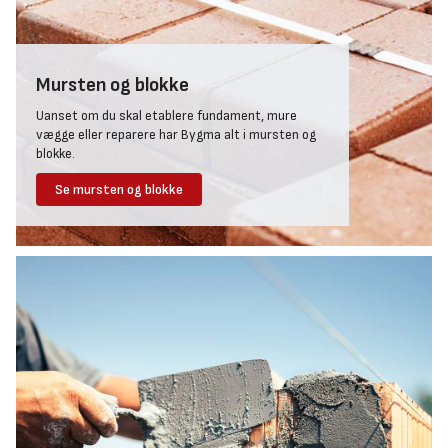
Mursten og blokke
Uanset om du skal etablere fundament, mure
vægge eller reparere har Bygma alt i mursten og
blokke.
Se mursten og blokke