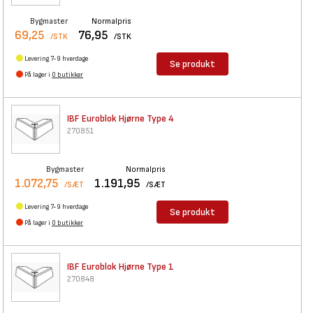
Bygmaster
Normalpris
69,25
76,95
/STK
/STK
Levering 7-9 hverdage
Se produkt
På lager i
0 butikker
IBF Euroblok Hjørne Type 4
270851
Bygmaster
Normalpris
1.072,75
1.191,95
/SÆT
/SÆT
Levering 7-9 hverdage
Se produkt
På lager i
0 butikker
IBF Euroblok Hjørne Type 1
270848