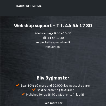
KARRIERE I BYGMA
Webshop support - Tlf. 44 54 17 30
Alle hverdage 9:00 - 15:00
Tlf. 44 54 17 30
support@bygmaonline.dk
Kontakt os
Bliv Bygmaster
Spar 10% på mere end 80.000 ikke nedsatte varer
Se dine ordrer og fakturaer
Mulighed for op til 40 dages rentefri kredit
Læs mere her