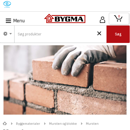
M
0
Menu
Søg
Byggematerialer
Mursten og blokke
Mursten