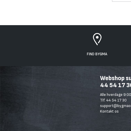
FIND BYGMA
Webshop sup
44 54 17 3
Alle hverdage 9:00
Tlf. 44 54 17 30
support@bygmaon
Kontakt os