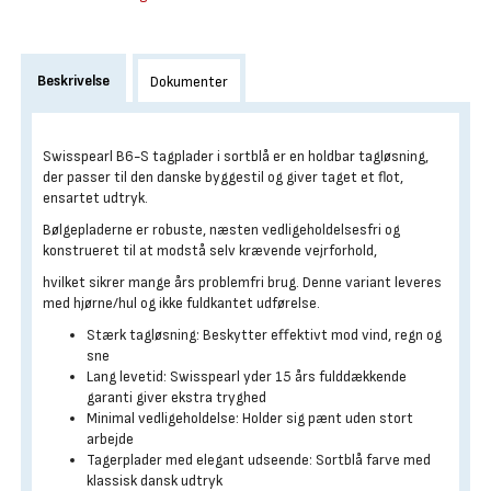
Beskrivelse
Dokumenter
Swisspearl B6-S tagplader i sortblå er en holdbar tagløsning,
der passer til den danske byggestil og giver taget et flot,
ensartet udtryk.
Bølgepladerne er robuste, næsten vedligeholdelsesfri og
konstrueret til at modstå selv krævende vejrforhold,
hvilket sikrer mange års problemfri brug. Denne variant leveres
med hjørne/hul og ikke fuldkantet udførelse.
Stærk tagløsning: Beskytter effektivt mod vind, regn og
sne
Lang levetid: Swisspearl yder 15 års fulddækkende
garanti giver ekstra tryghed
Minimal vedligeholdelse: Holder sig pænt uden stort
arbejde
Tagerplader med elegant udseende: Sortblå farve med
klassisk dansk udtryk