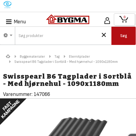
M
0
Menu
Søg
Byggematerialer
Tag
Eternitplader
Swisspearl B6 Tagplader i Sortblå - Med hjørnehul - 1090x1180mm
Swisspearl B6 Tagplader i Sortblå
- Med hjørnehul - 1090x1180mm
Varenummer:
147066