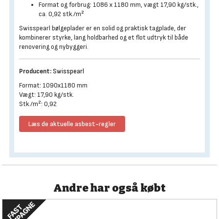
Format og forbrug: 1086 x 1180 mm, vægt 17,90 kg/stk.,
ca. 0,92 stk./m²
Swisspearl bølgeplader er en solid og praktisk tagplade, der
kombinerer styrke, lang holdbarhed og et flot udtryk til både
renovering og nybyggeri.
Producent:
Swisspearl
Format: 1090x1180 mm
Vægt: 17,90 kg/stk.
Stk./m²: 0,92
Læs de aktuelle asbest-regler
Andre har også købt