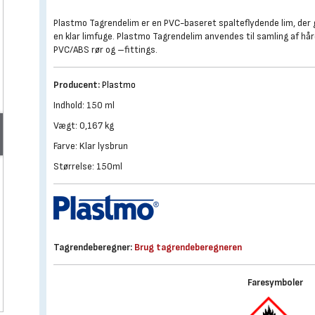
Plastmo Tagrendelim er en PVC-baseret spalteflydende lim, der 
en klar limfuge. Plastmo Tagrendelim anvendes til samling af hå
PVC/ABS rør og –fittings.
Producent:
Plastmo
Indhold: 150 ml
Vægt: 0,167 kg
Farve: Klar lysbrun
Størrelse: 150ml
Tagrendeberegner:
Brug tagrendeberegneren
Faresymboler