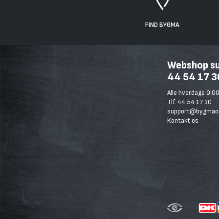
FIND BYGMA
Webshop sup
44 54 17 3
Alle hverdage 9:00
Tlf. 44 54 17 30
support@bygmaon
Kontakt os