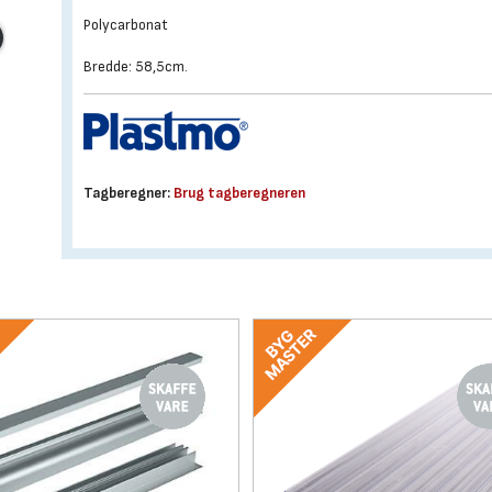
Polycarbonat
Bredde: 58,5cm.
Tagberegner:
Brug tagberegneren