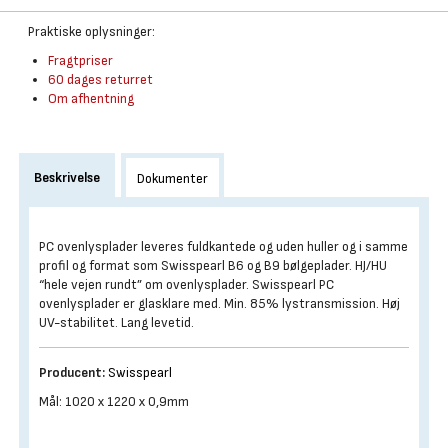
Praktiske oplysninger:
Fragtpriser
60 dages returret
Om afhentning
Beskrivelse
Dokumenter
PC ovenlysplader leveres fuldkantede og uden huller og i samme
profil og format som Swisspearl B6 og B9 bølgeplader. HJ/HU
“hele vejen rundt” om ovenlysplader. Swisspearl PC
ovenlysplader er glasklare med. Min. 85% lystransmission. Høj
UV-stabilitet. Lang levetid.
Producent:
Swisspearl
Mål: 1020 x 1220 x 0,9mm