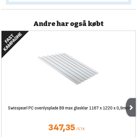
Andre har også købt
Swisspearl PC ovenlysplade B9 max glasklar 1167 x 1220 x 0,9mm
347,35
/
STK