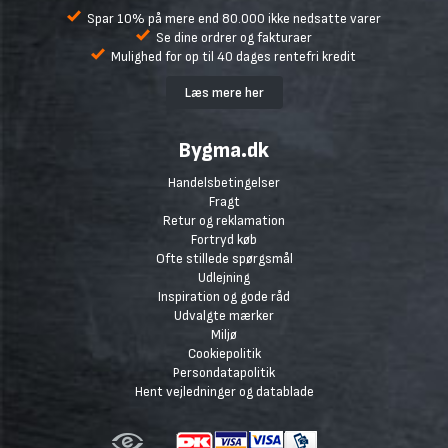
Spar 10% på mere end 80.000 ikke nedsatte varer
Se dine ordrer og fakturaer
Mulighed for op til 40 dages rentefri kredit
Læs mere her
Bygma.dk
Handelsbetingelser
Fragt
Retur og reklamation
Fortryd køb
Ofte stillede spørgsmål
Udlejning
Inspiration og gode råd
Udvalgte mærker
Miljø
Cookiepolitik
Persondatapolitik
Hent vejledninger og datablade