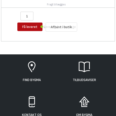
Fragt tillægges
Få leveret
Levering 2-4 hverdage
Afhent i butik
FIND BYGMA
TILBUDSAVISER
KONTAKT OS
OM BYGMA