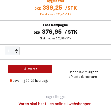
Bygmaster
339,25
/
STK
DKK
Ekskl. moms 271,40
/
STK
Fast Kampagne
376,95
/
STK
DKK
Ekskl. moms 301,56
/
STK
Få leveret
Det er ikke muligt at
afhente denne vare.
Levering 20-22 hverdage
Fragt tillægges
Varen skal bestilles online i webshoppen.