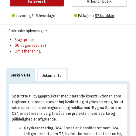
Få leveret
Afhent i butik
Levering 3-5 hverdage
På lager i
57 butikker
Praktiske oplysninger:
Fragtpriser
60 dages returret
Om afhentning
Beskrivelse
Dokumenter
Spærtræ til byggeprojekter med bærende konstruktioner, som
tagkonstruktioner, kræver høj kvalitet og styrkesortering for at
sikre optimal belastningsevne og holdbarhed. Bygma Spærtræ
C24 er det ideelle valg til sådanne projekter, hvor styrke og
pålidelighed er afgørende.
Styrkesortering C24
: Træet er klassificeret som C24,
tidligere kendt som T2, hvilket betyder, at det har en høj