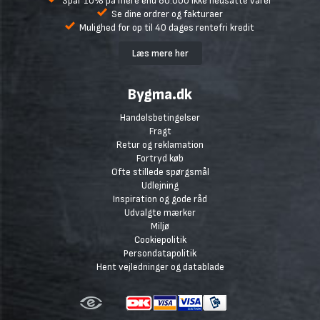
Spar 10% på mere end 80.000 ikke nedsatte varer
Se dine ordrer og fakturaer
Mulighed for op til 40 dages rentefri kredit
Læs mere her
Bygma.dk
Handelsbetingelser
Fragt
Retur og reklamation
Fortryd køb
Ofte stillede spørgsmål
Udlejning
Inspiration og gode råd
Udvalgte mærker
Miljø
Cookiepolitik
Persondatapolitik
Hent vejledninger og datablade