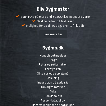
Bliv Bygmaster
Spar 10% på mere end 80.000 ikke nedsatte varer
Se dine ordrer og fakturaer
Mulighed for op til 40 dages rentefri kredit
Læs mere her
Bygma.dk
Handelsbetingelser
Fragt
Retur og reklamation
Fortryd køb
Ofte stillede spørgsmål
Udlejning
Inspiration og gode råd
Udvalgte mærker
Miljø
Cookiepolitik
Persondatapolitik
Hent vejledninger og datablade