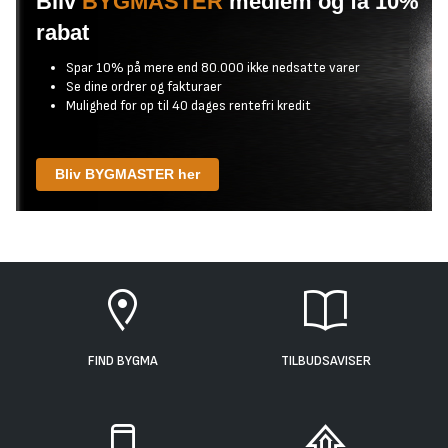
Bliv
BYGMASTER
medlem og få 10%
rabat
Spar 10% på mere end 80.000 ikke nedsatte varer
Se dine ordrer og fakturaer
Mulighed for op til 40 dages rentefri kredit
Bliv BYGMASTER her
FIND BYGMA
TILBUDSAVISER