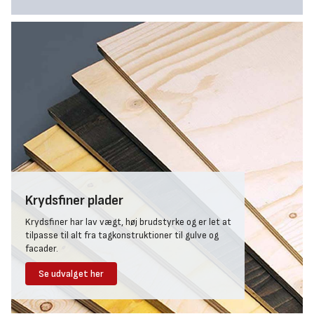
Krydsfiner plader
Krydsfiner har lav vægt, høj brudstyrke og er let at
tilpasse til alt fra tagkonstruktioner til gulve og
facader.
Se udvalget her