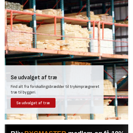
Se udvalget af træ
Find alt fra forskallingsbrædder til trykimprægneret
træ til byggeri.
Se udvalget af træ