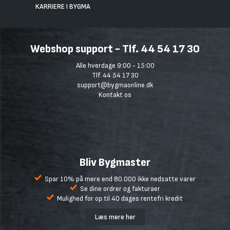
KARRIERE I BYGMA
Webshop support - Tlf. 44 54 17 30
Alle hverdage 9:00 - 15:00
Tlf. 44 54 17 30
support@bygmaonline.dk
Kontakt os
Bliv Bygmaster
Spar 10% på mere end 80.000 ikke nedsatte varer
Se dine ordrer og fakturaer
Mulighed for op til 40 dages rentefri kredit
Læs mere her