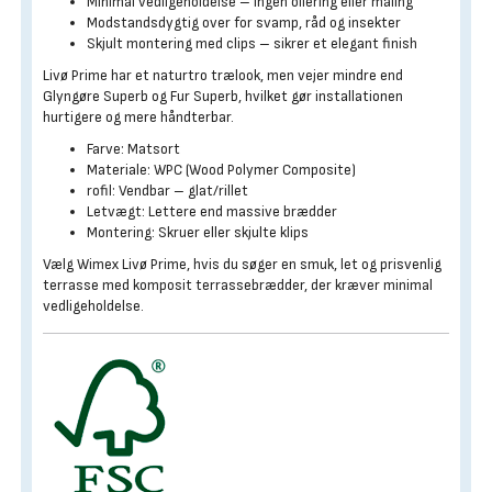
Minimal vedligeholdelse – ingen oliering eller maling
Modstandsdygtig over for svamp, råd og insekter
Skjult montering med clips – sikrer et elegant finish
Livø Prime har et naturtro trælook, men vejer mindre end
Glyngøre Superb og Fur Superb, hvilket gør installationen
hurtigere og mere håndterbar.
Farve: Matsort
Materiale: WPC (Wood Polymer Composite)
rofil: Vendbar – glat/rillet
Letvægt: Lettere end massive brædder
Montering: Skruer eller skjulte klips
Vælg Wimex Livø Prime, hvis du søger en smuk, let og prisvenlig
terrasse med komposit terrassebrædder, der kræver minimal
vedligeholdelse.