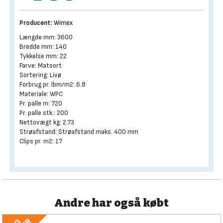
Producent:
Wimex
Længde mm: 3600
Bredde mm: 140
Tykkelse mm: 22
Farve: Matsort
Sortering: Livø
Forbrug pr. lbm/m2: 6.8
Materiale: WPC
Pr. palle m: 720
Pr. palle stk.: 200
Nettovægt kg: 2.73
Strøafstand: Strøafstand maks. 400 mm
Clips pr. m2: 17
Andre har også købt