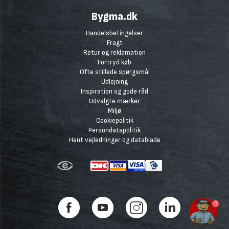
Bygma.dk
Handelsbetingelser
Fragt
Retur og reklamation
Fortryd køb
Ofte stillede spørgsmål
Udlejning
Inspiration og gode råd
Udvalgte mærker
Miljø
Cookiepolitik
Persondatapolitik
Hent vejledninger og datablade
1