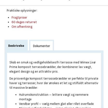
Praktiske oplysninger:
Fragtpriser
60 dages returret
Om afhentning
Beskrivelse
Dokumenter
Skab en smuk og vedligeholdelsesfri terrasse med Wimex Livø
Prime komposit terrassebrædder, der kombinerer lav vægt,
elegant design og en attraktiv pris.
De prisvenlige komposit terrassebrædder er perfekte til private
haver og terrasser, hvor der ønskes et let og stilfuldt alternativ
til massive brædder.
Hulrumskonstruktion – lettere vægt og nemmere
montage
Vendbar profil – vælg mellem glat eller rillet overflade