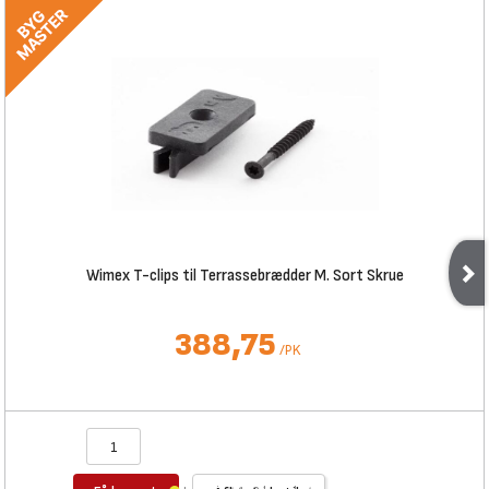
Wimex T-clips til Terrassebrædder M. Sort Skrue
388,75
/
PK