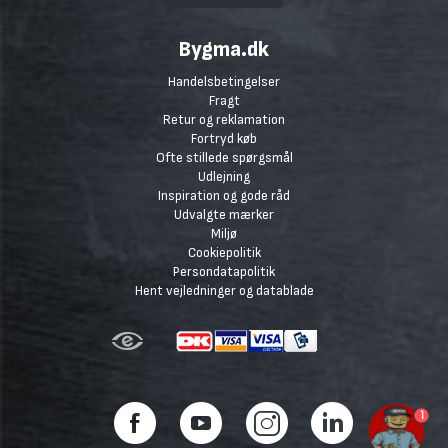
Bygma.dk
Handelsbetingelser
Fragt
Retur og reklamation
Fortryd køb
Ofte stillede spørgsmål
Udlejning
Inspiration og gode råd
Udvalgte mærker
Miljø
Cookiepolitik
Persondatapolitik
Hent vejledninger og datablade
1