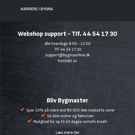
KARRIERE I BYGMA
Webshop support - Tlf. 44 54 17 30
Alle hverdage 9:00 - 15:00
Tlf. 44 54 17 30
support@bygmaonline.dk
Kontakt os
Bliv Bygmaster
Spar 10% på mere end 80.000 ikke nedsatte varer
Se dine ordrer og fakturaer
Mulighed for op til 40 dages rentefri kredit
Læs mere her