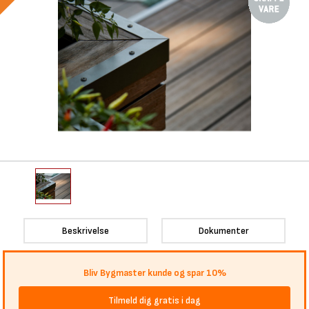
Beskrivelse
Dokumenter
Bliv Bygmaster kunde og spar 10%
Tilmeld dig gratis i dag