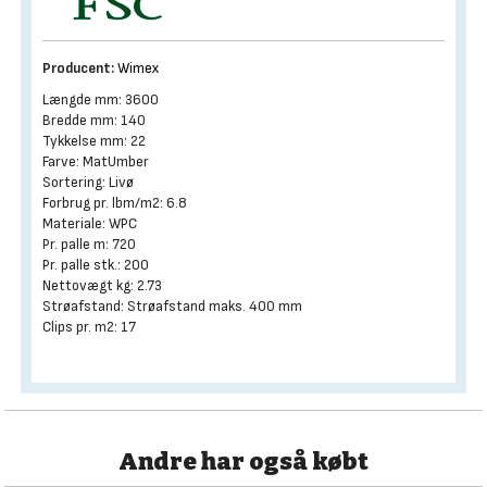
Producent:
Wimex
Længde mm: 3600
Bredde mm: 140
Tykkelse mm: 22
Farve: MatUmber
Sortering: Livø
Forbrug pr. lbm/m2: 6.8
Materiale: WPC
Pr. palle m: 720
Pr. palle stk.: 200
Nettovægt kg: 2.73
Strøafstand: Strøafstand maks. 400 mm
Clips pr. m2: 17
Andre har også købt