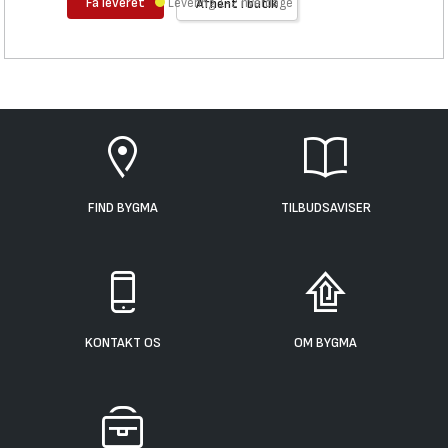
Få leveret
Levering 1-2 hverdage
Afhent i butik
FIND BYGMA
TILBUDSAVISER
KONTAKT OS
OM BYGMA