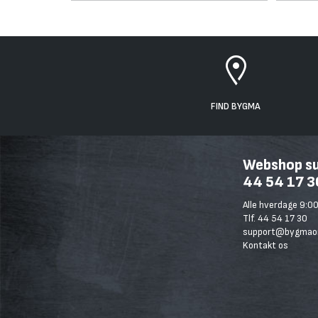
FIND BYGMA
Webshop sup
44 54 17 3
Alle hverdage 9:00
Tlf. 44 54 17 30
support@bygmaon
Kontakt os