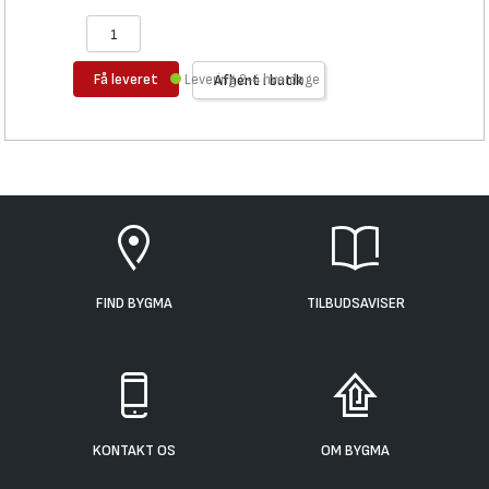
Få leveret
Levering 2-4 hverdage
Afhent i butik
FIND BYGMA
TILBUDSAVISER
KONTAKT OS
OM BYGMA