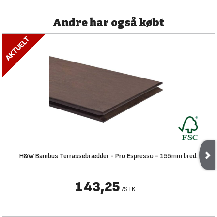
Andre har også købt
H&W Bambus Terrassebrædder - Pro Espresso - 155mm bred.
143,25
/
STK