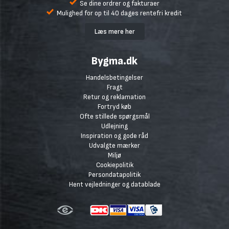
Se dine ordrer og fakturaer
Mulighed for op til 40 dages rentefri kredit
Læs mere her
Bygma.dk
Handelsbetingelser
Fragt
Retur og reklamation
Fortryd køb
Ofte stillede spørgsmål
Udlejning
Inspiration og gode råd
Udvalgte mærker
Miljø
Cookiepolitik
Persondatapolitik
Hent vejledninger og datablade