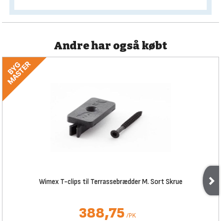
Andre har også købt
Wimex T-clips til Terrassebrædder M. Sort Skrue
388,75
/
PK