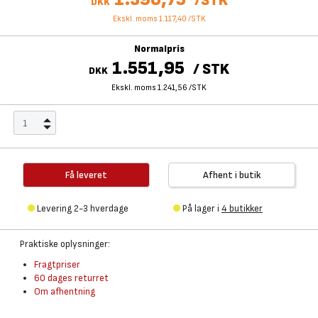
/
STK
DKK
Ekskl. moms 1.117,40
/
STK
Normalpris
1.551,95
/
STK
DKK
Ekskl. moms 1.241,56
/
STK
Få leveret
Afhent i butik
Levering 2-3 hverdage
På lager i
4 butikker
Praktiske oplysninger:
Fragtpriser
60 dages returret
Om afhentning