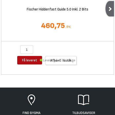
Fischer Hiddenfast Guide 5.0 Inkl. 2 Bits
460,75
/
PK
Få leveret
Levering 1-2 hverdage
Afhent i butik
FIND BYGMA
TILBUDSAVISER