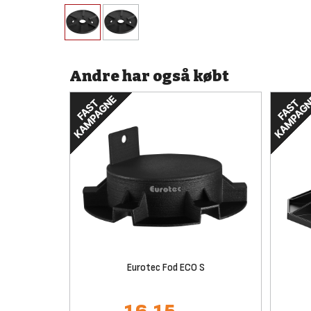
Andre har også købt
Eurotec Fod ECO S