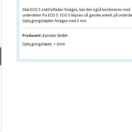
Skal ECO S støttefladen forøges, kan den også kombineres med
underdelen fra ECO S. ECO S klipses så ganske enkelt på underde
Opbygningshøjden forøges med 2 mm.
Producent:
Eurotec GmbH
Opbygningshøjde: + 2mm