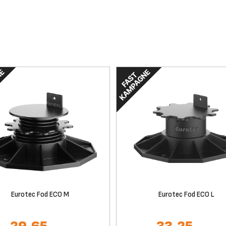
Eurotec Fod ECO M
Eurotec Fod ECO L