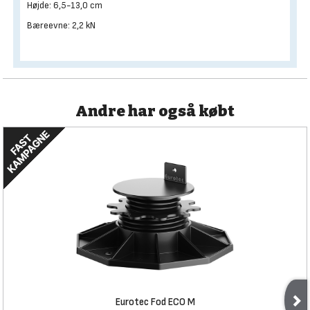
Højde: 6,5-13,0 cm
Bæreevne: 2,2 kN
Andre har også købt
Eurotec Fod ECO M