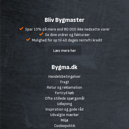
Bliv Bygmaster
Spar 10% på mere end 80.000 ikke nedsatte varer
Se dine ordrer og fakturaer
Mulighed for op til 40 dages rentefri kredit
Læs mere her
Bygma.dk
Handelsbetingelser
Fragt
Retur og reklamation
Fortryd køb
Ofte stillede spørgsmål
Udlejning
Inspiration og gode råd
Udvalgte mærker
Miljø
Cookiepolitik