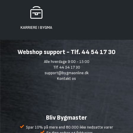
KARRIERE I BYGMA
Webshop support - Tlf. 44 54 17 30
Alle hverdage 9:00 - 15:00
Tlf. 44 54 17 30
support@bygmaonline.dk
Kontakt os
Bliv Bygmaster
Spar 10% på mere end 80.000 ikke nedsatte varer
Se dine ordrer og fakturaer