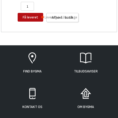
Få leveret
Levering 4-5 hverdage
Afhent i butik
FIND BYGMA
TILBUDSAVISER
KONTAKT OS
OM BYGMA