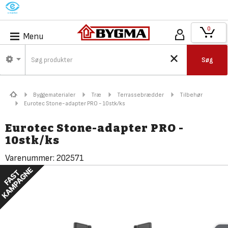
M
0
Menu
Søg
Byggematerialer
Træ
Terrassebrædder
Tilbehør
Eurotec Stone-adapter PRO - 10stk/ks
Eurotec Stone-adapter PRO -
10stk/ks
Varenummer:
202571