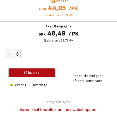
Bygmaster
44,05
/
PK
DKK
Ekskl. moms 35,24
/
PK
Fast Kampagne
48,49
/
PK
DKK
Ekskl. moms 38,79
/
PK
Få leveret
Det er ikke muligt at
afhente denne vare.
Levering 1-2 hverdage
Fragt tillægges
Varen skal bestilles online i webshoppen.