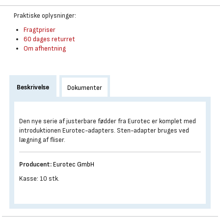
Praktiske oplysninger:
Fragtpriser
60 dages returret
Om afhentning
Beskrivelse
Dokumenter
Den nye serie af justerbare fødder fra Eurotec er komplet med
introduktionen Eurotec-adapters. Sten-adapter bruges ved
lægning af fliser.
Producent:
Eurotec GmbH
Kasse: 10 stk.