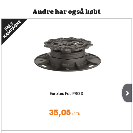
Andre har også købt
Eurotec Fod PRO S
35,05
/
STK