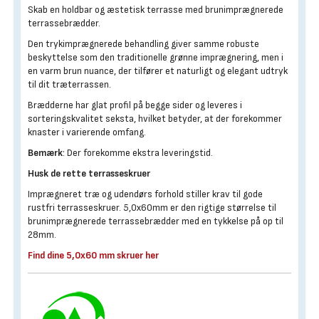
Skab en holdbar og æstetisk terrasse med brunimprægnerede
terrassebrædder.
Den trykimprægnerede behandling giver samme robuste
beskyttelse som den traditionelle grønne imprægnering, men i
en varm brun nuance, der tilfører et naturligt og elegant udtryk
til dit træterrassen.
Brædderne har glat profil på begge sider og leveres i
sorteringskvalitet seksta, hvilket betyder, at der forekommer
knaster i varierende omfang.
Bemærk
: Der forekomme ekstra leveringstid.
Husk de rette terrasseskruer
Imprægneret træ og udendørs forhold stiller krav til gode
rustfri terrasseskruer. 5,0x60mm er den rigtige størrelse til
brunimprægnerede terrassebrædder med en tykkelse på op til
28mm.
Find dine 5,0x60 mm skruer her