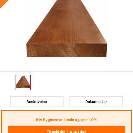
Beskrivelse
Dokumenter
Bliv Bygmaster kunde og spar 10%
Tilmeld dig gratis i dag