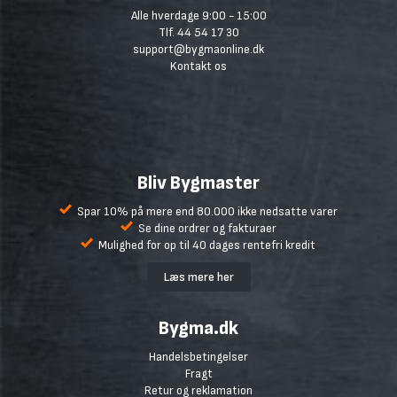
Alle hverdage 9:00 - 15:00
Tlf. 44 54 17 30
support@bygmaonline.dk
Kontakt os
Bliv Bygmaster
Spar 10% på mere end 80.000 ikke nedsatte varer
Se dine ordrer og fakturaer
Mulighed for op til 40 dages rentefri kredit
Læs mere her
Bygma.dk
Handelsbetingelser
Fragt
Retur og reklamation