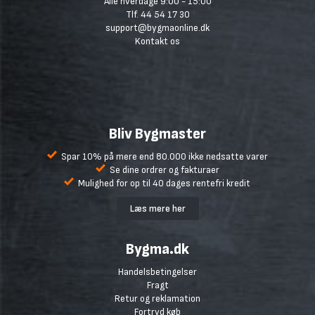
Alle hverdage 9:00 - 15:00
Tlf. 44 54 17 30
support@bygmaonline.dk
Kontakt os
Bliv Bygmaster
Spar 10% på mere end 80.000 ikke nedsatte varer
Se dine ordrer og fakturaer
Mulighed for op til 40 dages rentefri kredit
Læs mere her
Bygma.dk
Handelsbetingelser
Fragt
Retur og reklamation
Fortryd køb