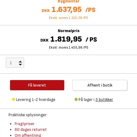
Bygmaster
1.637,95
/
PS
DKK
Ekskl. moms 1.310,36
/
PS
Normalpris
1.819,95
/
PS
DKK
Ekskl. moms 1.455,96
/
PS
Få leveret
Afhent i butik
Levering 1-2 hverdage
På lager i
5 butikker
Praktiske oplysninger:
Fragtpriser
60 dages returret
Om afhentning