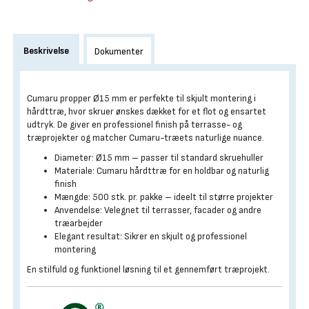
Beskrivelse
Dokumenter
Cumaru propper Ø15 mm er perfekte til skjult montering i
hårdttræ, hvor skruer ønskes dækket for et flot og ensartet
udtryk. De giver en professionel finish på terrasse- og
træprojekter og matcher Cumaru-træets naturlige nuance.
Diameter: Ø15 mm – passer til standard skruehuller
Materiale: Cumaru hårdttræ for en holdbar og naturlig
finish
Mængde: 500 stk. pr. pakke – ideelt til større projekter
Anvendelse: Velegnet til terrasser, facader og andre
træarbejder
Elegant resultat: Sikrer en skjult og professionel
montering
En stilfuld og funktionel løsning til et gennemført træprojekt.