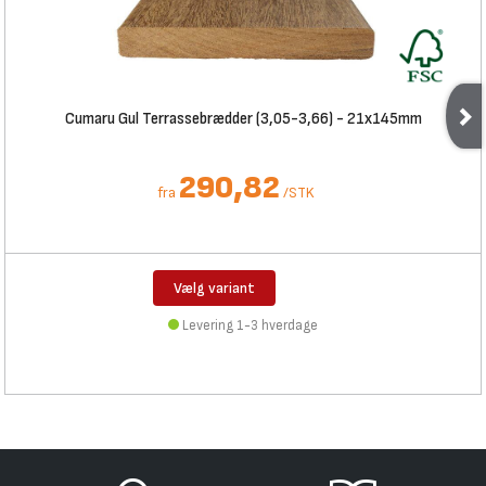
Cumaru Gul Terrassebrædder (3,05-3,66) - 21x145mm
290,82
fra
/
STK
Vælg variant
Levering 1-3 hverdage