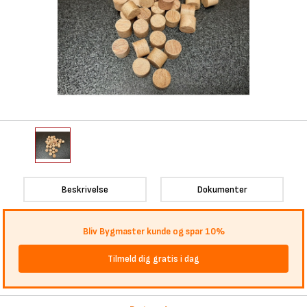
Beskrivelse
Dokumenter
Bliv Bygmaster kunde og spar 10%
Tilmeld dig gratis i dag